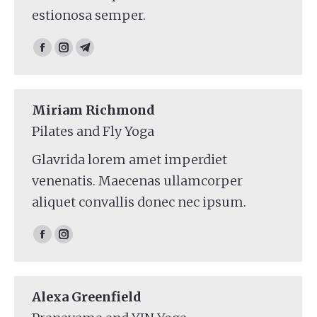
estionosa semper.
Facebook
Instagram
Telegram
Miriam Richmond
Pilates and Fly Yoga
Glavrida lorem amet imperdiet
venenatis. Maecenas ullamcorper
aliquet convallis donec nec ipsum.
Facebook
Instagram
Alexa Greenfield