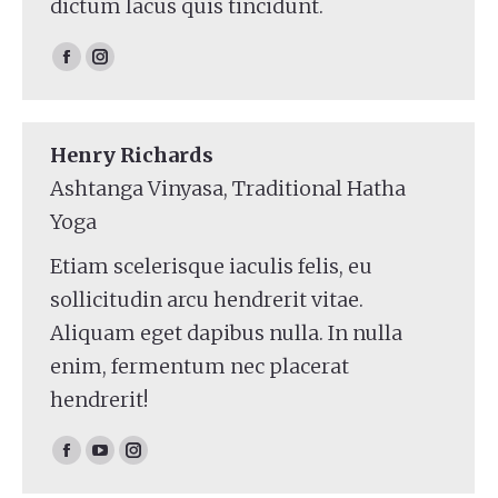
dictum lacus quis tincidunt.
Facebook
Instagram
Henry Richards
Ashtanga Vinyasa, Traditional Hatha
Yoga
Etiam scelerisque iaculis felis, eu
sollicitudin arcu hendrerit vitae.
Aliquam eget dapibus nulla. In nulla
enim, fermentum nec placerat
hendrerit!
Facebook
YouTube
Instagram